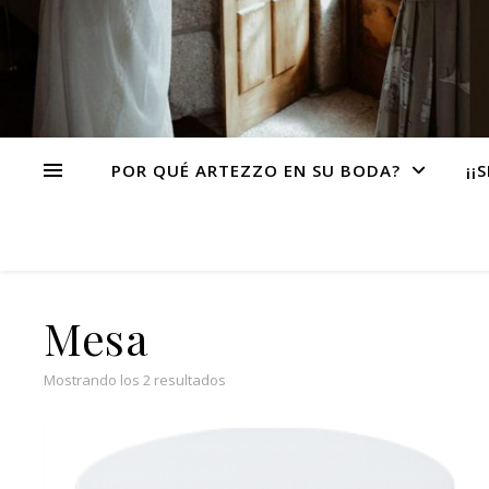
POR QUÉ ARTEZZO EN SU BODA?
¡¡
Mesa
Ordenado por popularidad
Mostrando los 2 resultados