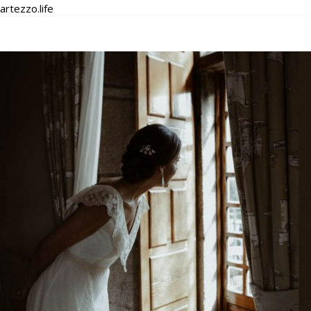
artezzo.life