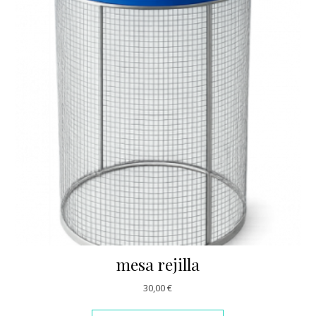
mesa rejilla
30,00
€