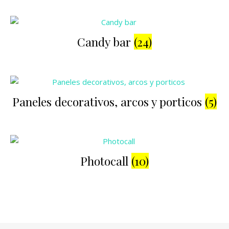
Candy bar
(24)
Paneles decorativos, arcos y porticos
(5)
Photocall
(10)