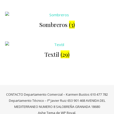
Sombreros
(3)
Textil
(29)
CONTACTO Departamento Comercial – Karmen Bustos 610 477 782
Departamento Técnico – Fº Javier Ruiz 653 901 468 AVENIDA DEL
MEDITERRANEO NUMERO 8 SALOBREÑA GRANADA 18680
Ashe Tema de
WP Royal
.