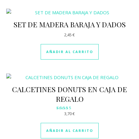
SET DE MADERA BARAJA Y DADOS
2,45
€
AÑADIR AL CARRITO
CALCETINES DONUTS EN CAJA DE
REGALO
3,70
€
Valorado
con
2.92
de 5
AÑADIR AL CARRITO