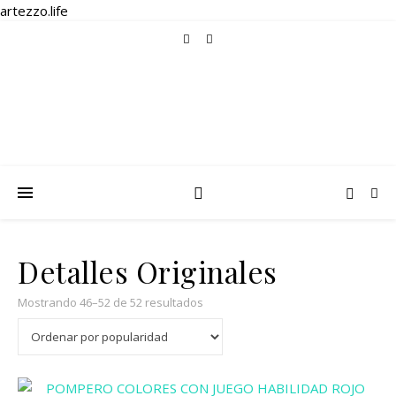
artezzo.life
Detalles Originales
Ordenado por popularidad
Mostrando 46–52 de 52 resultados