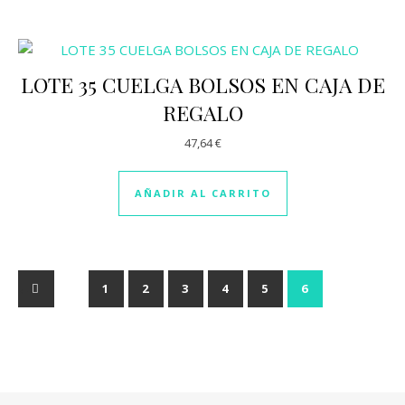
LOTE 35 CUELGA BOLSOS EN CAJA DE
REGALO
47,64
€
AÑADIR AL CARRITO
←
1
2
3
4
5
6