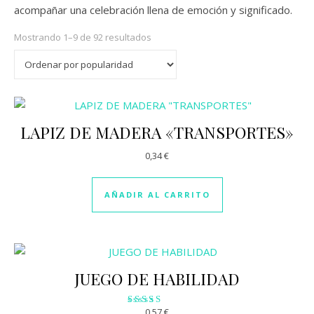
acompañar una celebración llena de emoción y significado.
Ordenado por popularidad
Mostrando 1–9 de 92 resultados
LAPIZ DE MADERA «TRANSPORTES»
0,34
€
AÑADIR AL CARRITO
JUEGO DE HABILIDAD
0,57
€
Valorado