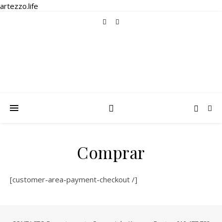
artezzo.life
Comprar
[customer-area-payment-checkout /]