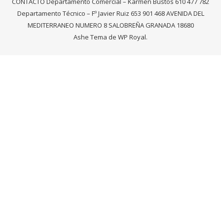
CONTACTO Departamento Comercial – Karmen Bustos 610 477 782
Departamento Técnico – Fº Javier Ruiz 653 901 468 AVENIDA DEL
MEDITERRANEO NUMERO 8 SALOBREÑA GRANADA 18680
Ashe Tema de
WP Royal
.