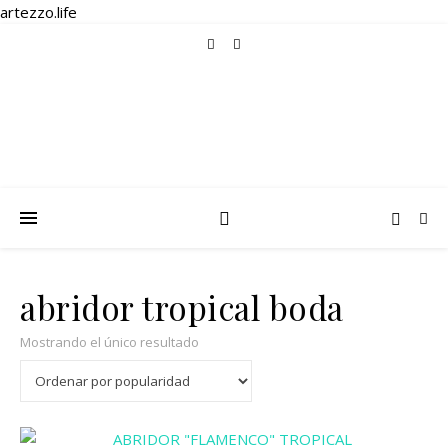
artezzo.life
abridor tropical boda
Mostrando el único resultado