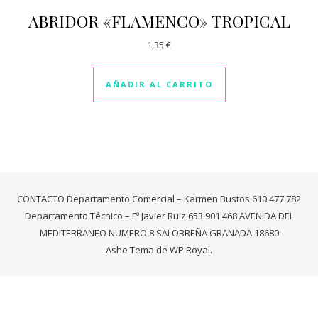
ABRIDOR «FLAMENCO» TROPICAL
1,35
€
AÑADIR AL CARRITO
CONTACTO Departamento Comercial – Karmen Bustos 610 477 782
Departamento Técnico – Fº Javier Ruiz 653 901 468 AVENIDA DEL
MEDITERRANEO NUMERO 8 SALOBREÑA GRANADA 18680
Ashe Tema de
WP Royal
.