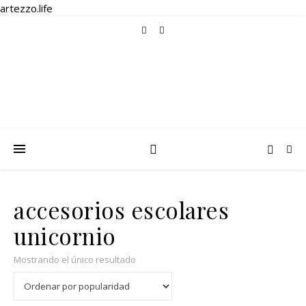
artezzo.life
accesorios escolares
unicornio
Mostrando el único resultado