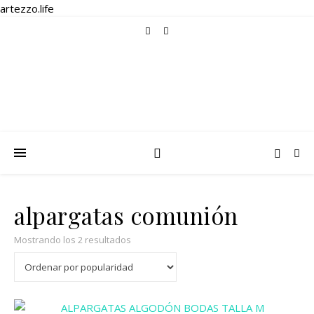
artezzo.life
alpargatas comunión
Ordenado por popularidad
Mostrando los 2 resultados