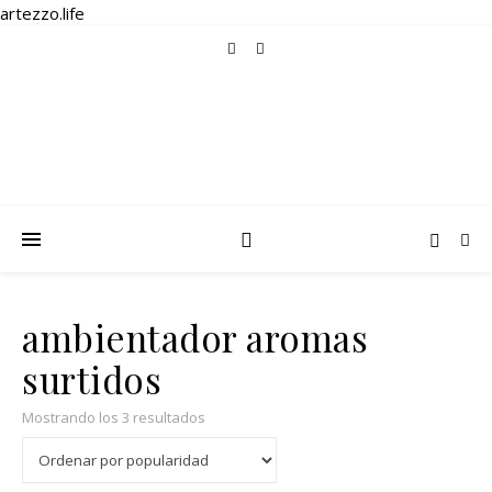
artezzo.life
ambientador aromas
surtidos
Ordenado por popularidad
Mostrando los 3 resultados