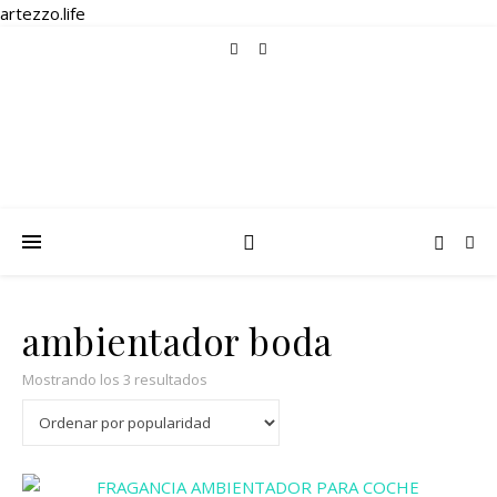
artezzo.life
ambientador boda
Ordenado por popularidad
Mostrando los 3 resultados