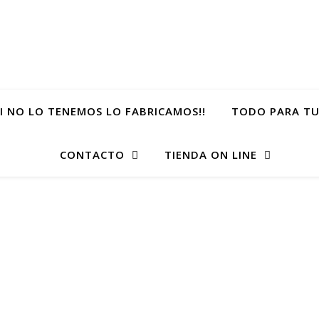
SI NO LO TENEMOS LO FABRICAMOS!!
TODO PARA TU
CONTACTO
TIENDA ON LINE