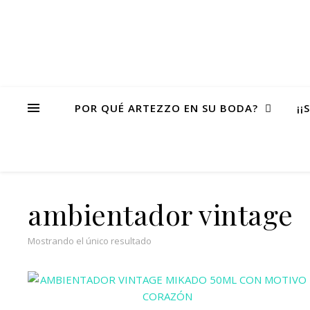
POR QUÉ ARTEZZO EN SU BODA?
¡¡
ambientador vintage
Mostrando el único resultado