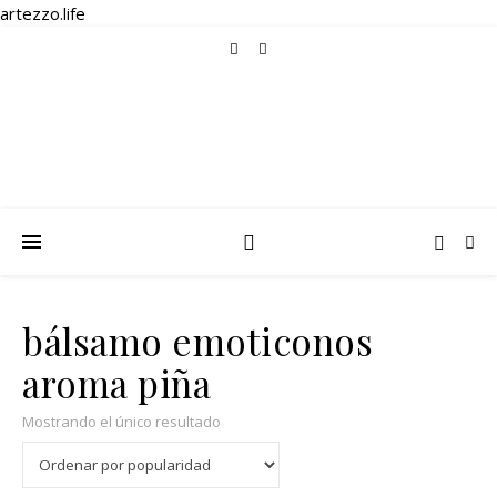
artezzo.life
bálsamo emoticonos
aroma piña
Mostrando el único resultado