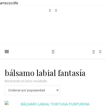
artezzo.life
bálsamo labial fantasía
Mostrando el único resultado