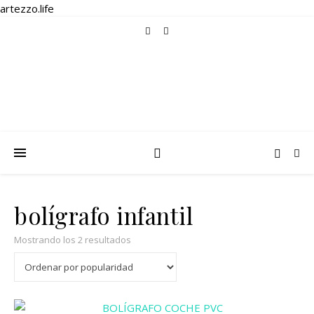
artezzo.life
bolígrafo infantil
Ordenado por popularidad
Mostrando los 2 resultados