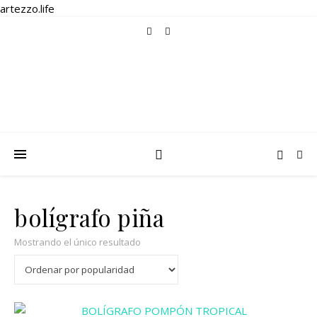
artezzo.life
bolígrafo piña
Mostrando el único resultado