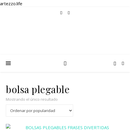
artezzo.life
bolsa plegable
Mostrando el único resultado