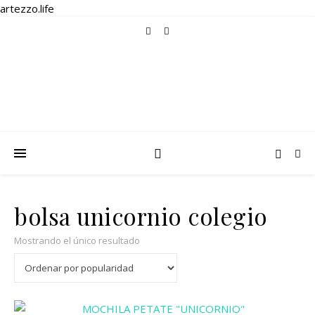
artezzo.life
bolsa unicornio colegio
Mostrando el único resultado