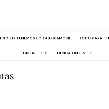
SI NO LO TENEMOS LO FABRICAMOS!!
TODO PARA TU
CONTACTO
TIENDA ON LINE
amas