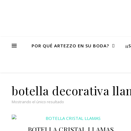
POR QUÉ ARTEZZO EN SU BODA?
¡¡
botella decorativa ll
Mostrando el único resultado
BOTELLA CRISTAL LLAMAS