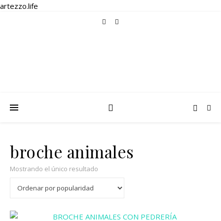
artezzo.life
broche animales
Mostrando el único resultado