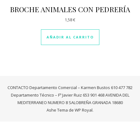
BROCHE ANIMALES CON PEDRERÍA
1,58
€
AÑADIR AL CARRITO
CONTACTO Departamento Comercial – Karmen Bustos 610 477 782
Departamento Técnico – Fº Javier Ruiz 653 901 468 AVENIDA DEL
MEDITERRANEO NUMERO 8 SALOBREÑA GRANADA 18680
Ashe Tema de
WP Royal
.