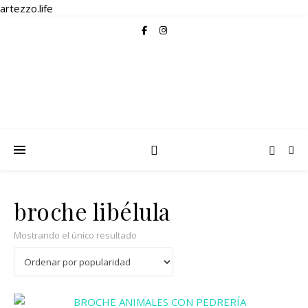
artezzo.life
broche libélula
Mostrando el único resultado