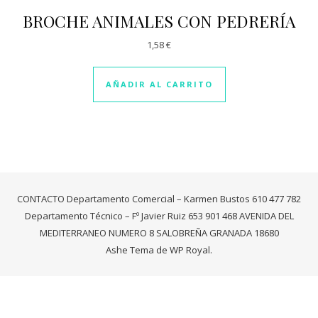
BROCHE ANIMALES CON PEDRERÍA
1,58
€
AÑADIR AL CARRITO
CONTACTO Departamento Comercial – Karmen Bustos 610 477 782
Departamento Técnico – Fº Javier Ruiz 653 901 468 AVENIDA DEL
MEDITERRANEO NUMERO 8 SALOBREÑA GRANADA 18680
Ashe Tema de
WP Royal
.