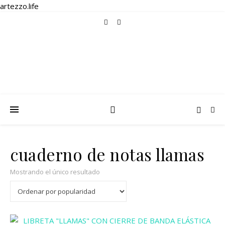
artezzo.life
cuaderno de notas llamas
Mostrando el único resultado