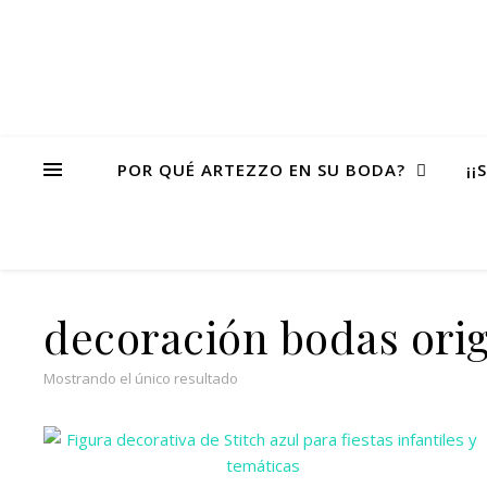
POR QUÉ ARTEZZO EN SU BODA?
¡¡
decoración bodas orig
Mostrando el único resultado