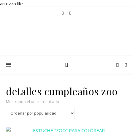
artezzo.life
detalles cumpleaños zoo
Mostrando el único resultado