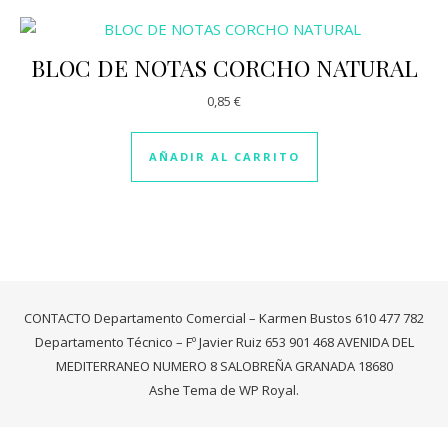
BLOC DE NOTAS CORCHO NATURAL
0,85
€
AÑADIR AL CARRITO
CONTACTO Departamento Comercial – Karmen Bustos 610 477 782
Departamento Técnico – Fº Javier Ruiz 653 901 468 AVENIDA DEL
MEDITERRANEO NUMERO 8 SALOBREÑA GRANADA 18680
Ashe Tema de
WP Royal
.