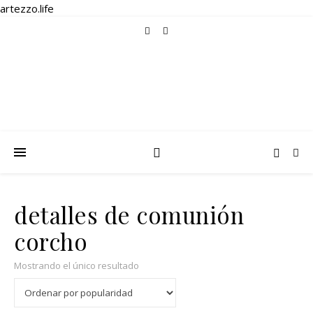
artezzo.life
detalles de comunión
corcho
Mostrando el único resultado