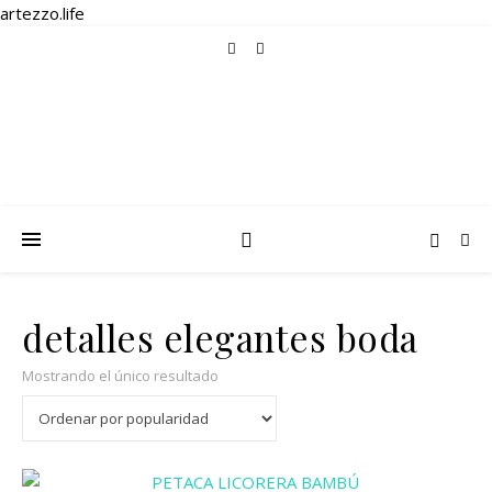
artezzo.life
detalles elegantes boda
Mostrando el único resultado