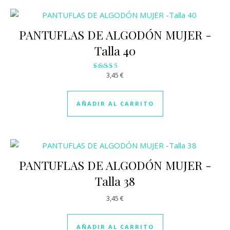
PANTUFLAS DE ALGODÓN MUJER -
Talla 40
3,45
€
Valorado
con
3.29
de 5
AÑADIR AL CARRITO
PANTUFLAS DE ALGODÓN MUJER -
Talla 38
3,45
€
AÑADIR AL CARRITO