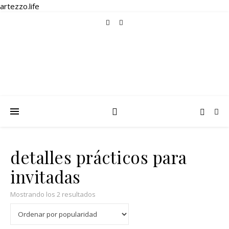
artezzo.life
detalles prácticos para
invitadas
Ordenado por popularidad
Mostrando los 2 resultados