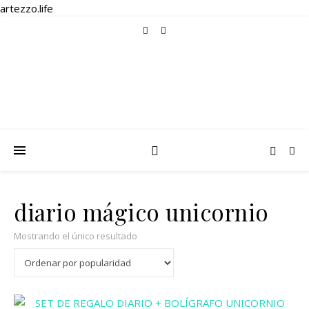
artezzo.life
diario mágico unicornio
Mostrando el único resultado