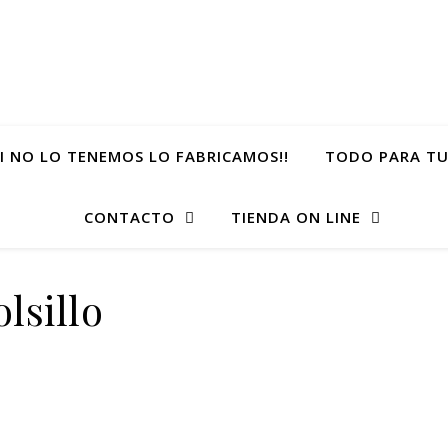
SI NO LO TENEMOS LO FABRICAMOS!!
TODO PARA TU
CONTACTO
TIENDA ON LINE
lsillo