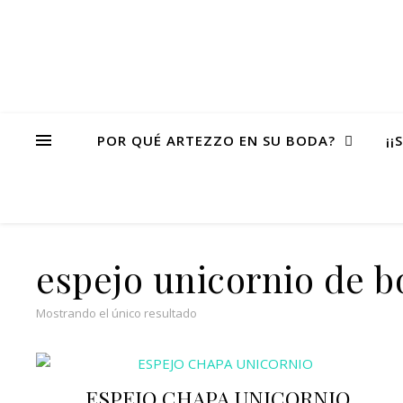
POR QUÉ ARTEZZO EN SU BODA?
¡¡
espejo unicornio de bo
Mostrando el único resultado
ESPEJO CHAPA UNICORNIO