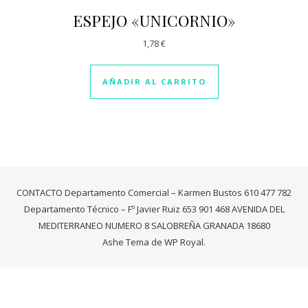
ESPEJO «UNICORNIO»
1,78
€
AÑADIR AL CARRITO
CONTACTO Departamento Comercial – Karmen Bustos 610 477 782
Departamento Técnico – Fº Javier Ruiz 653 901 468 AVENIDA DEL
MEDITERRANEO NUMERO 8 SALOBREÑA GRANADA 18680
Ashe Tema de
WP Royal
.