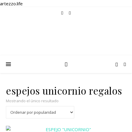
artezzo.life
espejos unicornio regalos
Mostrando el único resultado