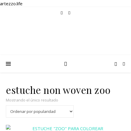
artezzo.life
estuche non woven zoo
Mostrando el único resultado