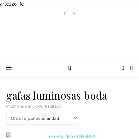
artezzo.life
gafas luminosas boda
Mostrando el único resultado