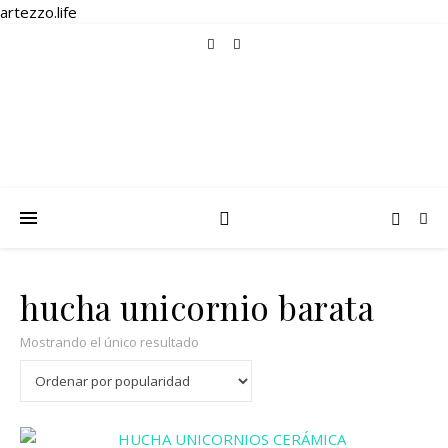
artezzo.life
hucha unicornio barata
Mostrando el único resultado