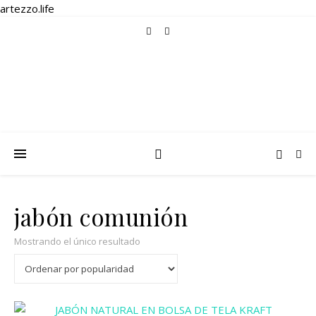
artezzo.life
jabón comunión
Mostrando el único resultado