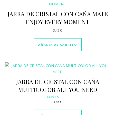
JARRA DE CRISTAL CON CAÑA MATE
ENJOY EVERY MOMENT
3,45
€
AÑADIR AL CARRITO
JARRA DE CRISTAL CON CAÑA
MULTICOLOR ALL YOU NEED
3,45
€
Valorado
con
2.92
de 5