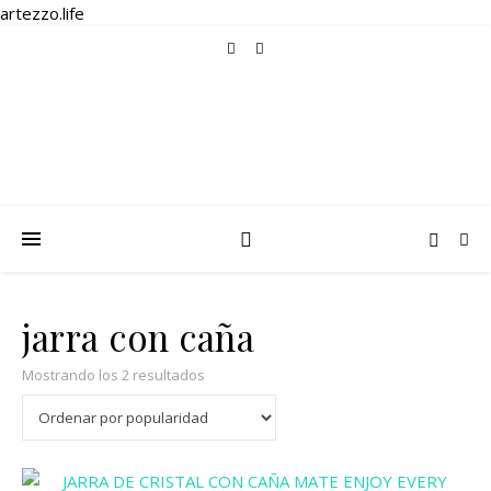
artezzo.life
jarra con caña
Ordenado por popularidad
Mostrando los 2 resultados