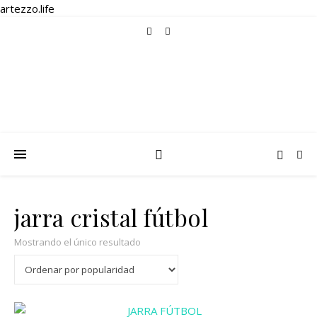
artezzo.life
jarra cristal fútbol
Mostrando el único resultado