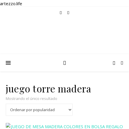
artezzo.life
juego torre madera
Mostrando el único resultado