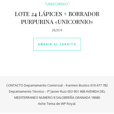
LOTE 24 LÁPICES + BORRADOR
PURPURINA «UNICORNIO»
26,55
€
AÑADIR AL CARRITO
CONTACTO Departamento Comercial – Karmen Bustos 610 477 782
Departamento Técnico – Fº Javier Ruiz 653 901 468 AVENIDA DEL
MEDITERRANEO NUMERO 8 SALOBREÑA GRANADA 18680
Ashe Tema de
WP Royal
.