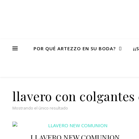
POR QUÉ ARTEZZO EN SU BODA?
¡¡
llavero con colgante
Mostrando el único resultado
LLAVERO NEW COMUNION