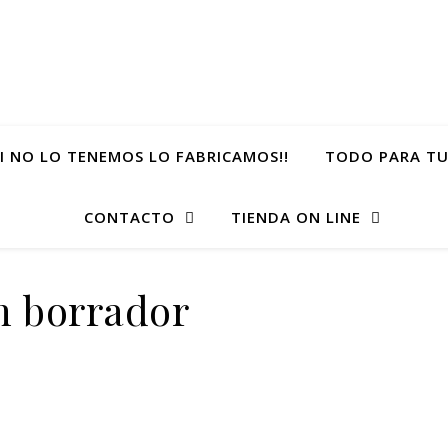
SI NO LO TENEMOS LO FABRICAMOS!!
TODO PARA TU
CONTACTO
TIENDA ON LINE
on borrador