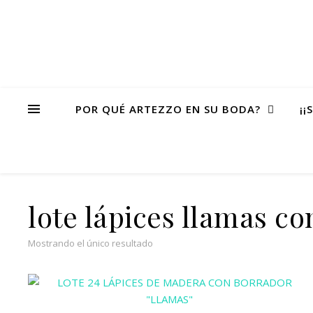
POR QUÉ ARTEZZO EN SU BODA?
¡¡
lote lápices llamas c
Mostrando el único resultado