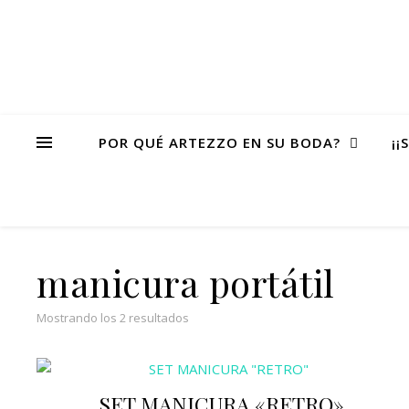
POR QUÉ ARTEZZO EN SU BODA?
¡¡
manicura portátil
Ordenado por popularidad
Mostrando los 2 resultados
SET MANICURA «RETRO»