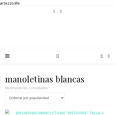
artezzo.life
manoletinas blancas
Ordenado por popularidad
Mostrando los 3 resultados