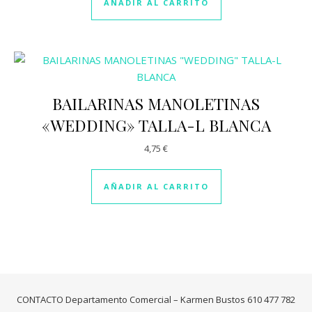
AÑADIR AL CARRITO
BAILARINAS MANOLETINAS
«WEDDING» TALLA-L BLANCA
4,75
€
AÑADIR AL CARRITO
CONTACTO Departamento Comercial – Karmen Bustos 610 477 782