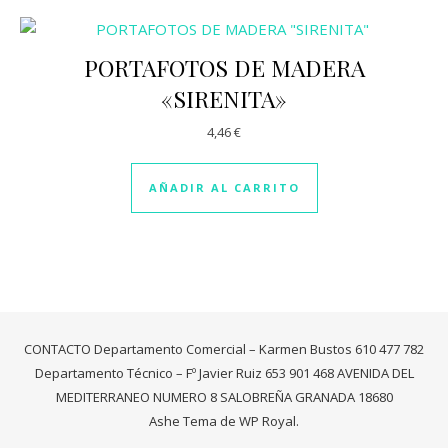
PORTAFOTOS DE MADERA
«SIRENITA»
4,46
€
AÑADIR AL CARRITO
CONTACTO Departamento Comercial – Karmen Bustos 610 477 782
Departamento Técnico – Fº Javier Ruiz 653 901 468 AVENIDA DEL
MEDITERRANEO NUMERO 8 SALOBREÑA GRANADA 18680
Ashe Tema de
WP Royal
.