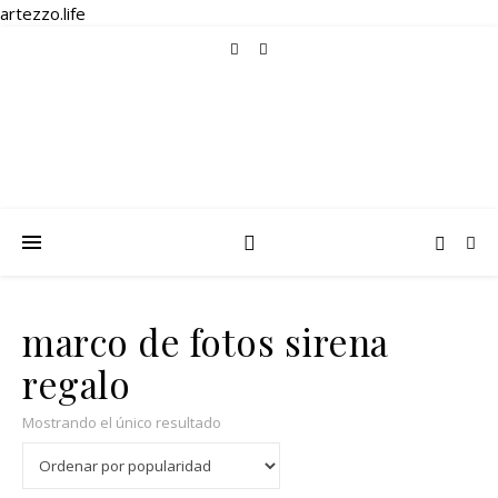
artezzo.life
marco de fotos sirena
regalo
Mostrando el único resultado