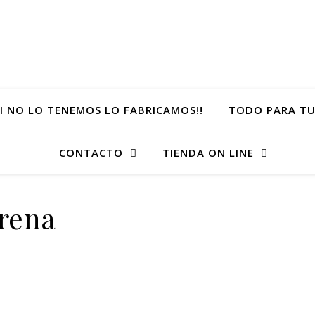
SI NO LO TENEMOS LO FABRICAMOS!!
TODO PARA TU
CONTACTO
TIENDA ON LINE
irena