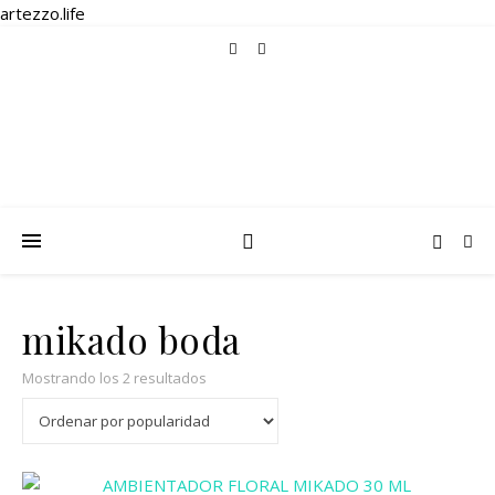
artezzo.life
mikado boda
Ordenado por popularidad
Mostrando los 2 resultados