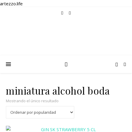
artezzo.life
miniatura alcohol boda
Mostrando el único resultado