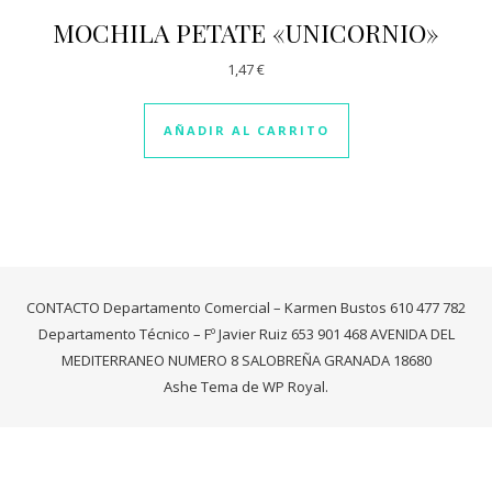
MOCHILA PETATE «UNICORNIO»
1,47
€
AÑADIR AL CARRITO
CONTACTO Departamento Comercial – Karmen Bustos 610 477 782
Departamento Técnico – Fº Javier Ruiz 653 901 468 AVENIDA DEL
MEDITERRANEO NUMERO 8 SALOBREÑA GRANADA 18680
Ashe Tema de
WP Royal
.