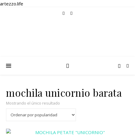
artezzo.life
mochila unicornio barata
Mostrando el único resultado