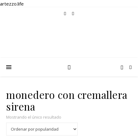
artezzo.life
monedero con cremallera
sirena
Mostrando el único resultado