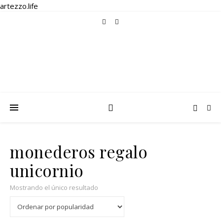
artezzo.life
monederos regalo
unicornio
Mostrando el único resultado