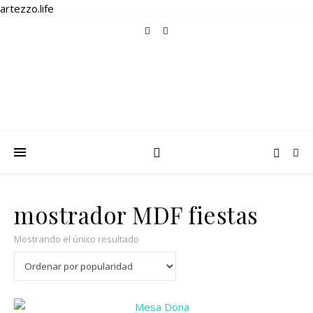
artezzo.life
mostrador MDF fiestas
Mostrando el único resultado